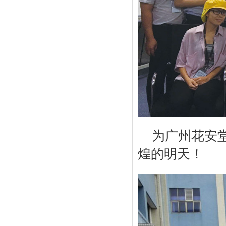
为广州花安
煌的明天！