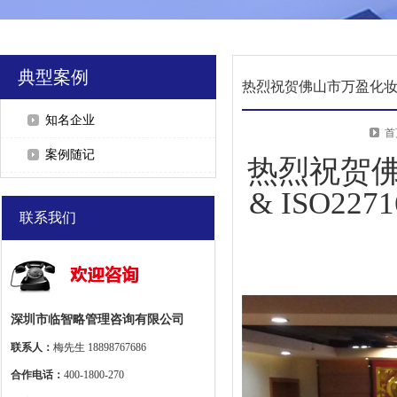
典型案例
知名企业
首
案例随记
热烈祝贺佛
& ISO2271
联系我们
深圳市临智略管理咨询有限公司
联系人：
梅先生 18898767686
合作电话：
400-1800-270