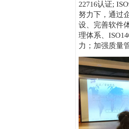
22716认证; IS
努力下，通过
设、完善软件体
理体系、ISO
力；加强质量