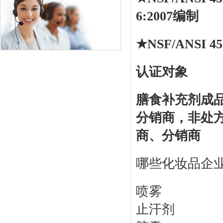
6:2007编制
★NSF/ANSI 
认证对象
膳食补充剂成
分销商，非处方
商、分销商
哪些化妆品企业可以
喷雾
止汗剂