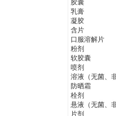
胶囊
乳膏
凝胶
含片
口服溶解片
粉剂
软胶囊
喷剂
溶液（无菌、
防晒霜
栓剂
悬液（无菌、
片剂