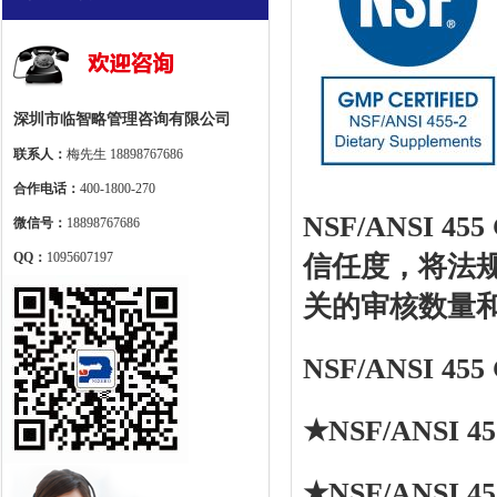
深圳市临智略管理咨询有限公司
联系人：
梅先生 18898767686
合作电话：
400-1800-270
NSF/ANSI
微信号：
18898767686
QQ：
1095607197
信任度，将法
关的审核数量
NSF/ANSI 
★NSF/ANSI 
★NSF/ANSI