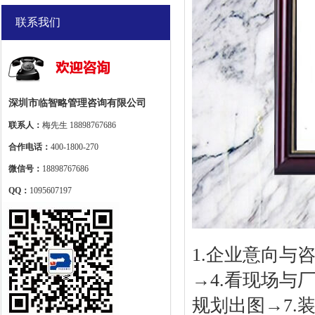
联系我们
深圳市临智略管理咨询有限公司
联系人：
梅先生 18898767686
合作电话：
400-1800-270
微信号：
18898767686
QQ：
1095607197
1.企业意向与
→4.看现场与
规划出图→7.