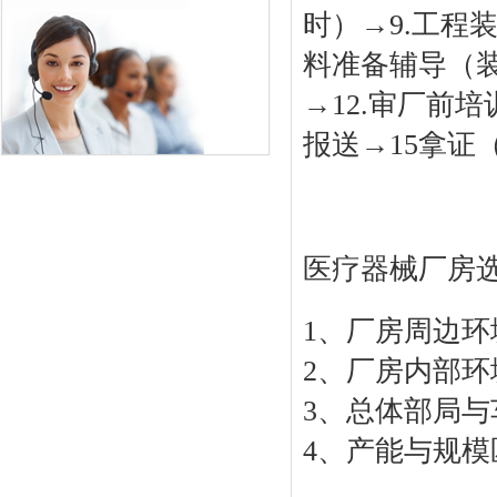
时）→9.工程
料准备辅导（装
→12.审厂前
报送→15拿证
医疗器械厂房
1、厂房周边环
2、厂房内部环
3、总体部局
4、产能与规模