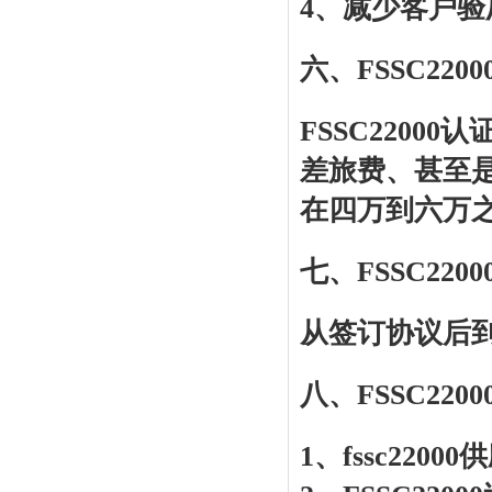
4、减少客户
六、FSSC22
FSSC220
差旅费、甚至是
在四万到六万
七、FSSC2
从签订协议后到
八、FSSC22
1、fssc2200