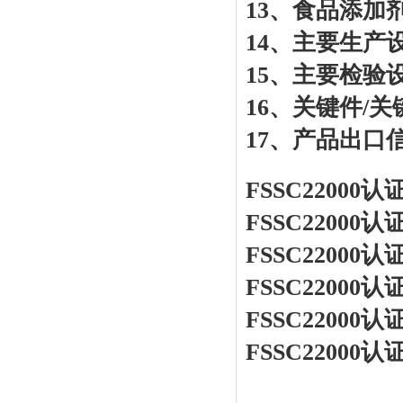
13、食品添加
14、主要生产
15、主要检验
16、关键件/关
17、产品出口
FSSC2200
FSSC22000
FSSC2200
FSSC22000
FSSC22000
FSSC220