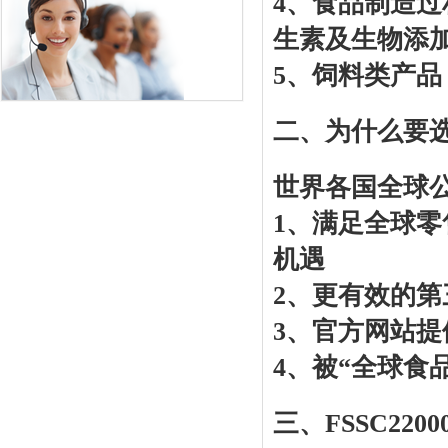
4、食品制造过
生素及生物添加
5、饲料类产品
二、为什么要选择
世界各国全球
1、满足全球
机遇
2、更有效的
3、官方网站提供
4、被“全球食
三、FSSC22