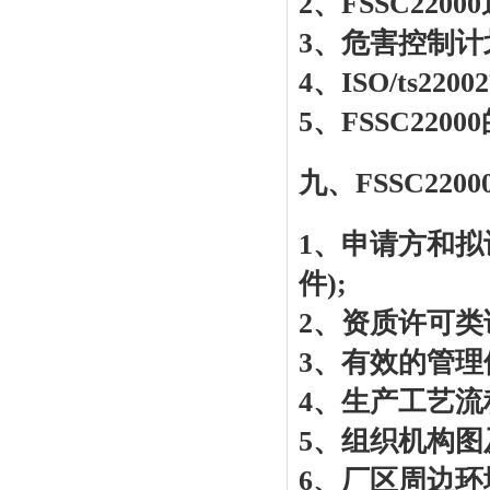
2、FSSC220
3、危害控制计
4、ISO/ts22
5、FSSC22
九、FSSC22
1、申请方和拟
件);
2、资质许可类
3、有效的管理
4、生产工艺流
5、组织机构图
6、厂区周边环