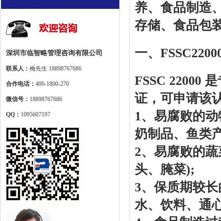
养、食品制造
存储、食品包
一、FSSC22
深圳市临智略管理咨询有限公司
联系人：
梅先生 18898767686
FSSC 220
合作电话：
400-1800-270
证，可申请该
微信号：
18898767686
1、易腐败的动
QQ：
1095607197
奶制品、鱼类产
2、易腐败的蔬
头、腌菜);
3、保质期较长
水、饮料、通心