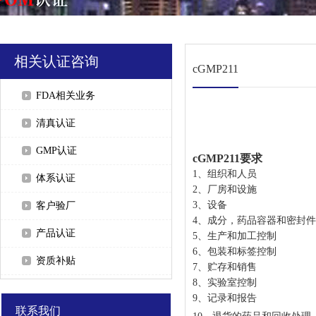
相关认证咨询
cGMP211
FDA相关业务
清真认证
GMP认证
cGMP211要求
1、组织和人员
体系认证
2、厂房和设施
3、设备
客户验厂
4、成分，药品容器和密封
产品认证
5、生产和加工控制
6、包装和标签控制
资质补贴
7、贮存和销售
8、实验室控制
9、记录和报告
联系我们